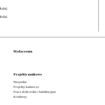
ikula)
ikula)
Wydarzenia
Projekty naukowe
Wszystkie
Projekty badawcze
Prace doktorskie i habilitacyjne
Konkursy