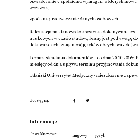
oświadczenie o spełnieniu wymagań, o których mowa w a
wyższym,
zgoda na przetwarzanie danych osobowych.
Rekrutacja na stanowisko asystenta dokonywana jest 
naukowych w czasie studiów, brany jest pod uwagę d
doktoranckich, znajomość języków obcych oraz dośw
Termin składania dokumentów – do dnia 20.10.2016r. 
miesięcy od dnia upływu terminu przyjmowania doku
Gdański Uniwersytet Medyczny - mieszkań nie zapew
Udostępnij:
Informacje
Słowa kluczowe:
migowy
język