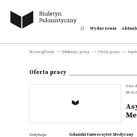
Wydarzenia
Aktual
Asyst
Strona główna
Edukacja i praca
Oferty pracy
Oferta pracy
Data d
08.10.
Asy
Me
Gdański Uniwersytet Medyczny
Instytucja: