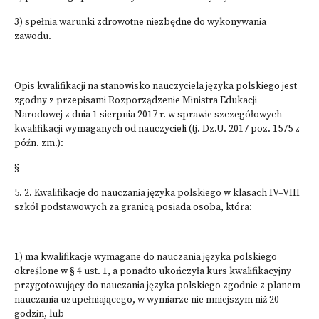
3) spełnia warunki zdrowotne niezbędne do wykonywania
zawodu.
Opis kwalifikacji na stanowisko nauczyciela języka polskiego jest
zgodny z przepisami Rozporządzenie Ministra Edukacji
Narodowej z dnia 1 sierpnia 2017 r. w sprawie szczegółowych
kwalifikacji wymaganych od nauczycieli (tj. Dz.U. 2017 poz. 1575 z
późn. zm.):
§
5. 2. Kwalifikacje do nauczania języka polskiego w klasach IV–VIII
szkół podstawowych za granicą posiada osoba, która:
1) ma kwalifikacje wymagane do nauczania języka polskiego
określone w § 4 ust. 1, a ponadto ukończyła kurs kwalifikacyjny
przygotowujący do nauczania języka polskiego zgodnie z planem
nauczania uzupełniającego, w wymiarze nie mniejszym niż 20
godzin, lub