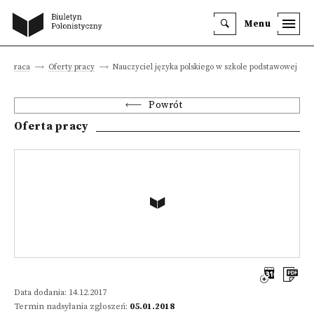
Menu
a i praca
Oferty pracy
Nauczyciel języka polskiego w szkole podstawowej (Be
Powrót
Oferta pracy
Data dodania: 14.12.2017
Termin nadsyłania zgłoszeń:
05.01.2018