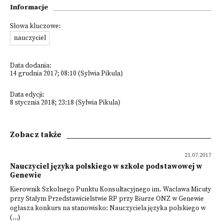
Informacje
Słowa kluczowe:
nauczyciel
Data dodania:
14 grudnia 2017; 08:10 (Sylwia Pikula)
Data edycji:
8 stycznia 2018; 23:18 (Sylwia Pikula)
Zobacz także
21.07.2017
Nauczyciel języka polskiego w szkole podstawowej w
Genewie
Kierownik Szkolnego Punktu Konsultacyjnego im. Wacława Micuty
przy Stałym Przedstawicielstwie RP przy Biurze ONZ w Genewie
ogłasza konkurs na stanowisko: Nauczyciela języka polskiego w
(...)