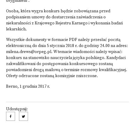
oryginałem”.
Osoba, która wygra konkurs będzie zobowiązana przed
podpisaniem umowy do dostarczenia zaświadczenia o
niekaralności z Krajowego Rejestru Karnego i wykonania badań
lekarskich.
Wszystkie dokumenty w formacie PDF należy przesłać pocztą
elektroniczną do dnia 5 stycznia 2018 r. do godziny 24.00 na adres:
milena.drews@orpeg.pl. W temacie wiadomości należy wpisać:
konkurs na stanowisko nauczyciela języka polskiego. Kandydaci
zakwalifikowani do postępowania konkursowego zostaną
powiadomieni drogą mailową o terminie rozmowy kwalifikacyjnej.
Oferty odrzucone zostaną komisyjnie zniszczone.
Berno, 1 grudnia 2017 r.
Udostępnij: