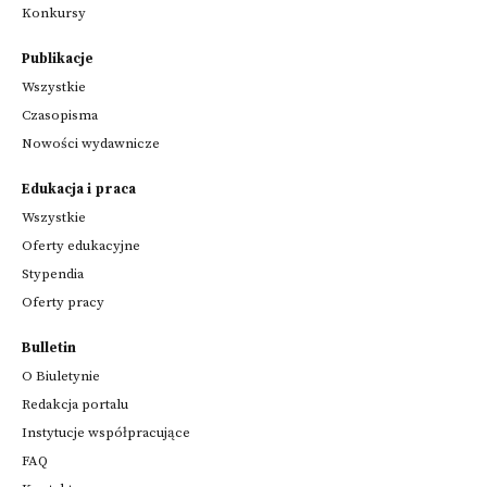
Konkursy
Publikacje
Wszystkie
Czasopisma
Nowości wydawnicze
Edukacja i praca
Wszystkie
Oferty edukacyjne
Stypendia
Oferty pracy
Bulletin
O Biuletynie
Redakcja portalu
Instytucje współpracujące
FAQ