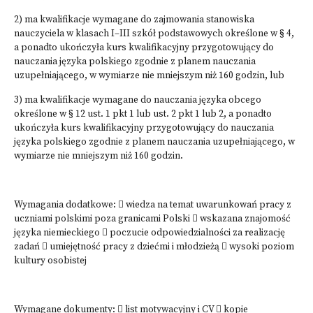
2) ma kwalifikacje wymagane do zajmowania stanowiska
nauczyciela w klasach I–III szkół podstawowych określone w § 4,
a ponadto ukończyła kurs kwalifikacyjny przygotowujący do
nauczania języka polskiego zgodnie z planem nauczania
uzupełniającego, w wymiarze nie mniejszym niż 160 godzin, lub
3) ma kwalifikacje wymagane do nauczania języka obcego
określone w § 12 ust. 1 pkt 1 lub ust. 2 pkt 1 lub 2, a ponadto
ukończyła kurs kwalifikacyjny przygotowujący do nauczania
języka polskiego zgodnie z planem nauczania uzupełniającego, w
wymiarze nie mniejszym niż 160 godzin.
Wymagania dodatkowe:  wiedza na temat uwarunkowań pracy z
uczniami polskimi poza granicami Polski  wskazana znajomość
języka niemieckiego  poczucie odpowiedzialności za realizację
zadań  umiejętność pracy z dziećmi i młodzieżą  wysoki poziom
kultury osobistej
Wymagane dokumenty:  list motywacyjny i CV  kopie