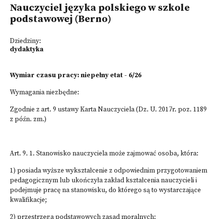
Nauczyciel języka polskiego w szkole
podstawowej (Berno)
Dziedziny:
dydaktyka
Wymiar czasu pracy: niepełny etat - 6/26
Wymagania niezbędne:
Zgodnie z art. 9 ustawy Karta Nauczyciela (Dz. U. 2017r. poz. 1189
z późn. zm.)
Art. 9. 1. Stanowisko nauczyciela może zajmować osoba, która:
1) posiada wyższe wykształcenie z odpowiednim przygotowaniem
pedagogicznym lub ukończyła zakład kształcenia nauczycieli i
podejmuje pracę na stanowisku, do którego są to wystarczające
kwalifikacje;
2) przestrzega podstawowych zasad moralnych;