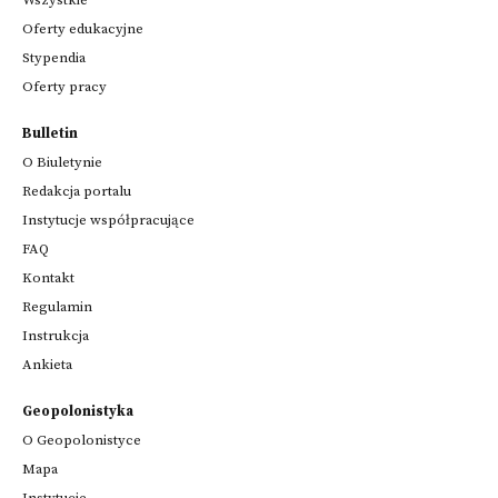
Wszystkie
Oferty edukacyjne
Stypendia
Oferty pracy
Bulletin
O Biuletynie
Redakcja portalu
Instytucje współpracujące
FAQ
Kontakt
Regulamin
Instrukcja
Ankieta
Geopolonistyka
O Geopolonistyce
Mapa