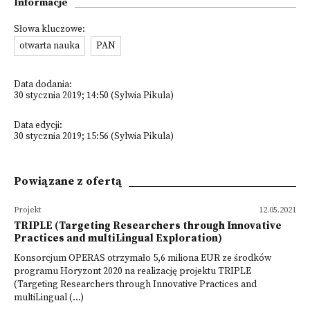
Informacje
Słowa kluczowe:
otwarta nauka
PAN
Data dodania:
30 stycznia 2019; 14:50 (Sylwia Pikula)
Data edycji:
30 stycznia 2019; 15:56 (Sylwia Pikula)
Powiązane z ofertą
Projekt
12.05.2021
TRIPLE (Targeting Researchers through Innovative
Practices and multiLingual Exploration)
Konsorcjum OPERAS otrzymało 5,6 miliona EUR ze środków
programu Horyzont 2020 na realizację projektu TRIPLE
(Targeting Researchers through Innovative Practices and
multiLingual (...)