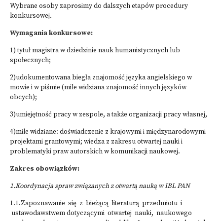
Wybrane osoby zaprosimy do dalszych etapów procedury
konkursowej.
Wymagania konkursowe:
1) tytuł magistra w dziedzinie nauk humanistycznych lub
społecznych;
2)udokumentowana biegła znajomość języka angielskiego w
mowie i w piśmie (mile widziana znajomość innych języków
obcych);
3)umiejętność pracy w zespole, a także organizacji pracy własnej,
4)mile widziane: doświadczenie z krajowymi i międzynarodowymi
projektami grantowymi; wiedza z zakresu otwartej nauki i
problematyki praw autorskich w komunikacji naukowej.
Zakres obowiązków:
1.Koordynacja spraw związanych z otwartą nauką w IBL PAN
1.1.Zapoznawanie się z bieżącą literaturą przedmiotu i
ustawodawstwem dotyczącymi otwartej nauki, naukowego