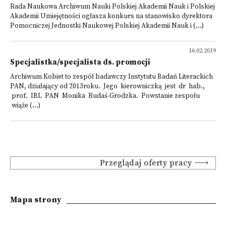
Rada Naukowa Archiwum Nauki Polskiej Akademii Nauk i Polskiej
Akademii Umiejętności ogłasza konkurs na stanowisko dyrektora
Pomocniczej Jednostki Naukowej Polskiej Akademii Nauk i (...)
16.02.2019
Specjalistka/specjalista ds. promocji
Archiwum Kobiet to zespół badawczy Instytutu Badań Literackich
PAN, działający od 2013roku. Jego kierowniczką jest dr hab.,
prof. IBL PAN Monika Rudaś-Grodzka. Powstanie zespołu
wiąże (...)
Przeglądaj oferty pracy
Mapa strony