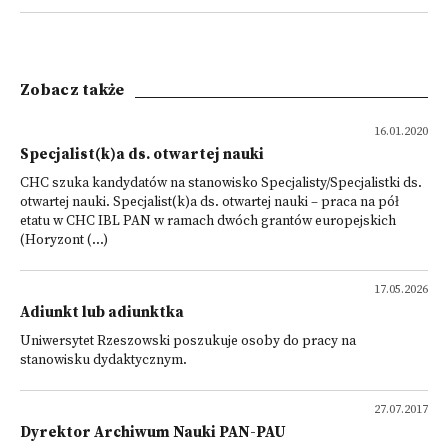
Zobacz także
16.01.2020
Specjalist(k)a ds. otwartej nauki
CHC szuka kandydatów na stanowisko Specjalisty/Specjalistki ds.
otwartej nauki. Specjalist(k)a ds. otwartej nauki – praca na pół
etatu w CHC IBL PAN w ramach dwóch grantów europejskich
(Horyzont (...)
17.05.2026
Adiunkt lub adiunktka
Uniwersytet Rzeszowski poszukuje osoby do pracy na
stanowisku dydaktycznym.
27.07.2017
Dyrektor Archiwum Nauki PAN-PAU