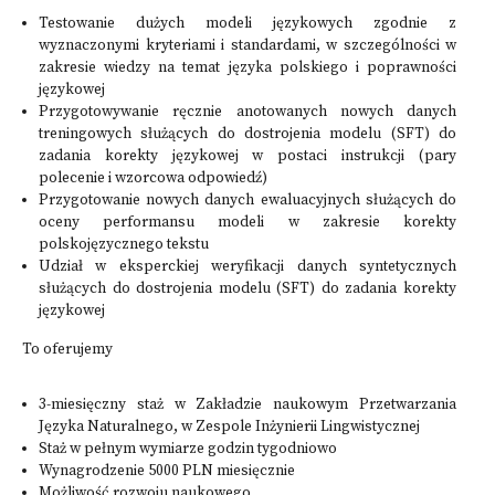
Testowanie dużych modeli językowych zgodnie z
wyznaczonymi kryteriami i standardami, w szczególności w
zakresie wiedzy na temat języka polskiego i poprawności
językowej
Przygotowywanie ręcznie anotowanych nowych danych
treningowych służących do dostrojenia modelu (SFT) do
zadania korekty językowej w postaci instrukcji (pary
polecenie i wzorcowa odpowiedź)
Przygotowanie nowych danych ewaluacyjnych służących do
oceny performansu modeli w zakresie korekty
polskojęzycznego tekstu
Udział w eksperckiej weryfikacji danych syntetycznych
służących do dostrojenia modelu (SFT) do zadania korekty
językowej
To oferujemy
3-miesięczny staż w Zakładzie naukowym Przetwarzania
Języka Naturalnego, w Zespole Inżynierii Lingwistycznej
Staż w pełnym wymiarze godzin tygodniowo
Wynagrodzenie 5000 PLN miesięcznie
Możliwość rozwoju naukowego