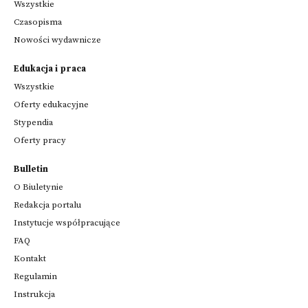
Wszystkie
Czasopisma
Nowości wydawnicze
Edukacja i praca
Wszystkie
Oferty edukacyjne
Stypendia
Oferty pracy
Bulletin
O Biuletynie
Redakcja portalu
Instytucje współpracujące
FAQ
Kontakt
Regulamin
Instrukcja