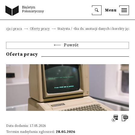
Menu
ukacja i praca
Oferty pracy
Stażysta / -tka ds. anotacji danych i korekty język
Powrót
Oferta pracy
Data dodania: 17.05.2026
Termin nadsyłania zgłoszeń:
28.05.2026