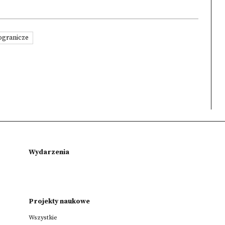
ogranicze
Wydarzenia
Projekty naukowe
Wszystkie