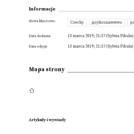
Informacje
Słowa kluczowe:
Czechy
językoznawstwo
p
13 marca 2019; 21:37 (Sylwia Pikula)
Data dodania:
13 marca 2019; 21:37 (Sylwia Pikula)
Data edycji:
Mapa strony
Artykuły i wywiady