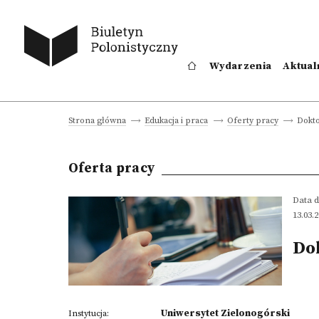
Wydarzenia
Aktual
Dokto
Strona główna
Edukacja i praca
Oferty pracy
Oferta pracy
Data d
13.03.
Do
Uniwersytet Zielonogórski
Instytucja: