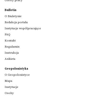
Oferty pracy
Bulletin
O Biuletynie
Redakcja portalu
Instytucje współpracujące
FAQ
Kontakt
Regulamin
Instrukcja
Ankieta
Geopolonistyka
O Geopolonistyce
Mapa
Instytucje
Osoby