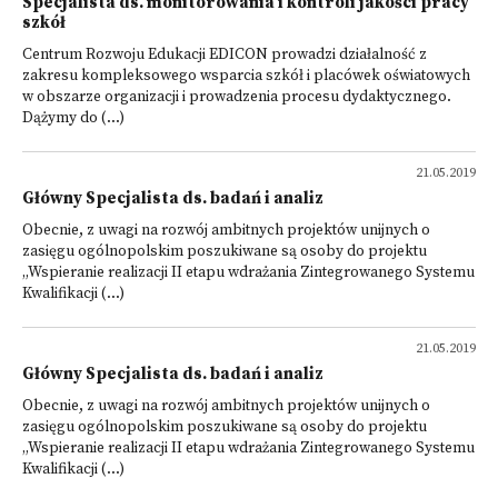
Specjalista ds. monitorowania i kontroli jakości pracy
szkół
Centrum Rozwoju Edukacji EDICON prowadzi działalność z
zakresu kompleksowego wsparcia szkół i placówek oświatowych
w obszarze organizacji i prowadzenia procesu dydaktycznego.
Dążymy do (...)
21.05.2019
Główny Specjalista ds. badań i analiz
Obecnie, z uwagi na rozwój ambitnych projektów unijnych o
zasięgu ogólnopolskim poszukiwane są osoby do projektu
„Wspieranie realizacji II etapu wdrażania Zintegrowanego Systemu
Kwalifikacji (...)
21.05.2019
Główny Specjalista ds. badań i analiz
Obecnie, z uwagi na rozwój ambitnych projektów unijnych o
zasięgu ogólnopolskim poszukiwane są osoby do projektu
„Wspieranie realizacji II etapu wdrażania Zintegrowanego Systemu
Kwalifikacji (...)