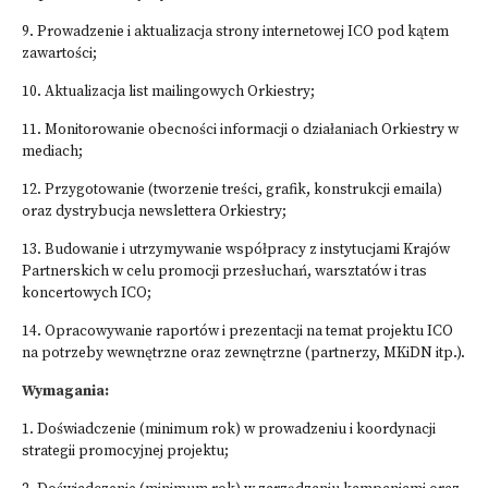
9. Prowadzenie i aktualizacja strony internetowej ICO pod kątem
zawartości;
10. Aktualizacja list mailingowych Orkiestry;
11. Monitorowanie obecności informacji o działaniach Orkiestry w
mediach;
12. Przygotowanie (tworzenie treści, grafik, konstrukcji emaila)
oraz dystrybucja newslettera Orkiestry;
13. Budowanie i utrzymywanie współpracy z instytucjami Krajów
Partnerskich w celu promocji przesłuchań, warsztatów i tras
koncertowych ICO;
14. Opracowywanie raportów i prezentacji na temat projektu ICO
na potrzeby wewnętrzne oraz zewnętrzne (partnerzy, MKiDN itp.).
Wymagania:
1. Doświadczenie (minimum rok) w prowadzeniu i koordynacji
strategii promocyjnej projektu;