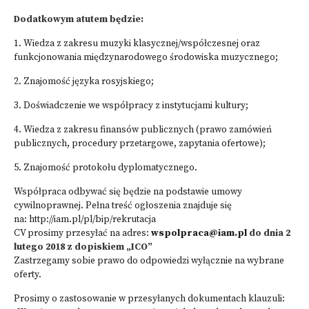
Dodatkowym atutem będzie:
1. Wiedza z zakresu muzyki klasycznej/współczesnej oraz
funkcjonowania międzynarodowego środowiska muzycznego;
2. Znajomość języka rosyjskiego;
3. Doświadczenie we współpracy z instytucjami kultury;
4. Wiedza z zakresu finansów publicznych (prawo zamówień
publicznych, procedury przetargowe, zapytania ofertowe);
5. Znajomość protokołu dyplomatycznego.
Współpraca odbywać się będzie na podstawie umowy
cywilnoprawnej. Pełna treść ogłoszenia znajduje się
na:
http://iam.pl/pl/bip/rekrutacja
CV prosimy przesyłać na adres:
wspolpraca@iam.pl
do dnia 2
lutego 2018 z dopiskiem „ICO”
Zastrzegamy sobie prawo do odpowiedzi wyłącznie na wybrane
oferty.
Prosimy o zastosowanie w przesyłanych dokumentach klauzuli: