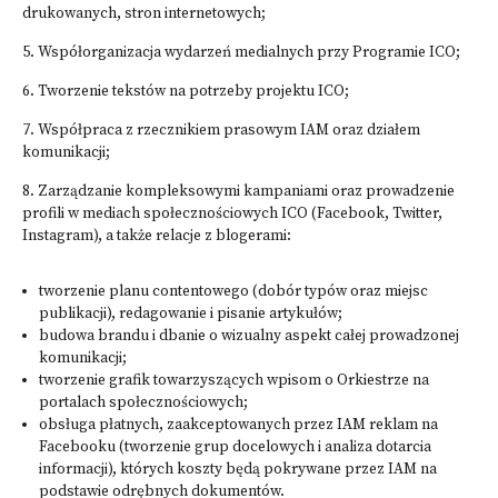
drukowanych, stron internetowych;
5. Współorganizacja wydarzeń medialnych przy Programie ICO;
6. Tworzenie tekstów na potrzeby projektu ICO;
7. Współpraca z rzecznikiem prasowym IAM oraz działem
komunikacji;
8. Zarządzanie kompleksowymi kampaniami oraz prowadzenie
profili w mediach społecznościowych ICO (Facebook, Twitter,
Instagram), a także relacje z blogerami:
tworzenie planu contentowego (dobór typów oraz miejsc
publikacji), redagowanie i pisanie artykułów;
budowa brandu i dbanie o wizualny aspekt całej prowadzonej
komunikacji;
tworzenie grafik towarzyszących wpisom o Orkiestrze na
portalach społecznościowych;
obsługa płatnych, zaakceptowanych przez IAM reklam na
Facebooku (tworzenie grup docelowych i analiza dotarcia
informacji), których koszty będą pokrywane przez IAM na
podstawie odrębnych dokumentów.