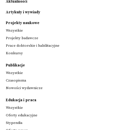
Aktualności
Artykuły i wywiady
Projekty naukowe
Wszystkie
Projekty badawcze
Prace doktorskie i habilitacyjne
Konkursy
Publikacje
Wszystkie
Czasopisma
Nowości wydawnicze
Edukacja i praca
Wszystkie
Oferty edukacyjne
Stypendia