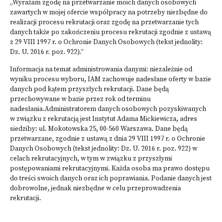
„Wyrażam zgodę na przetwarzanie moich danych osobowych
zawartych w mojej ofercie współpracy na potrzeby niezbędne do
realizacji procesu rekrutacji oraz zgodę na przetwarzanie tych
danych także po zakończeniu procesu rekrutacji zgodnie z ustawą
z 29 VIII 1997 r. o Ochronie Danych Osobowych (tekst jednolity:
Dz. U. 2016 r. poz. 922).”
Informacja na temat administrowania danymi: niezależnie od
wyniku procesu wyboru, IAM zachowuje nadesłane oferty w bazie
danych pod kątem przyszłych rekrutacji. Dane będą
przechowywane w bazie przez rok od terminu
nadesłania.Administratorem danych osobowych pozyskiwanych
w związku z rekrutacją jest Instytut Adama Mickiewicza, adres
siedziby: ul. Mokotowska 25, 00-560 Warszawa. Dane będą
przetwarzane, zgodnie z ustawą z dnia 29 VIII 1997 r. o Ochronie
Danych Osobowych (tekst jednolity: Dz. U. 2016 r. poz. 922) w
celach rekrutacyjnych, w tym w związku z przyszłymi
postępowaniami rekrutacyjnymi. Każda osoba ma prawo dostępu
do treści swoich danych oraz ich poprawiania. Podanie danych jest
dobrowolne, jednak niezbędne w celu przeprowadzenia
rekrutacji.