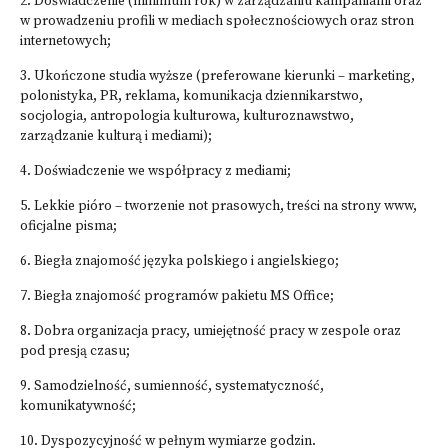
2. Doświadczenie (minimum rok) w zarządzaniu kampaniami oraz
w prowadzeniu profili w mediach społecznościowych oraz stron
internetowych;
3. Ukończone studia wyższe (preferowane kierunki – marketing,
polonistyka, PR, reklama, komunikacja dziennikarstwo,
socjologia, antropologia kulturowa, kulturoznawstwo,
zarządzanie kulturą i mediami);
4. Doświadczenie we współpracy z mediami;
5. Lekkie pióro – tworzenie not prasowych, treści na strony www,
oficjalne pisma;
6. Biegła znajomość języka polskiego i angielskiego;
7. Biegła znajomość programów pakietu MS Office;
8. Dobra organizacja pracy, umiejętność pracy w zespole oraz
pod presją czasu;
9. Samodzielność, sumienność, systematyczność,
komunikatywność;
10. Dyspozycyjność w pełnym wymiarze godzin.