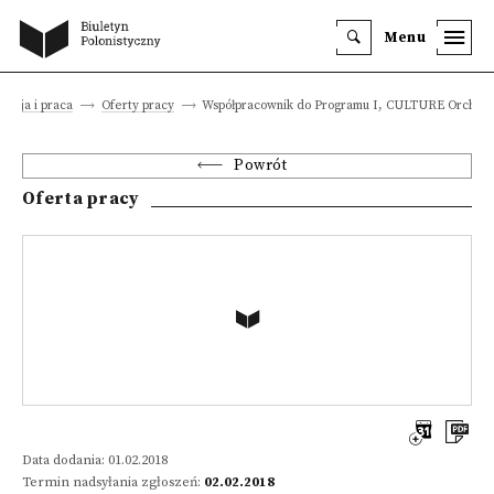
Menu
kacja i praca
Oferty pracy
Współpracownik do Programu I, CULTURE Orchest
Powrót
Oferta pracy
Data dodania: 01.02.2018
Termin nadsyłania zgłoszeń:
02.02.2018