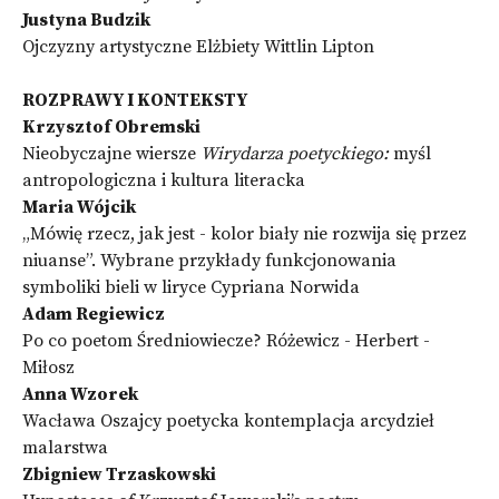
Justyna Budzik
Ojczyzny artystyczne Elżbiety Wittlin Lipton
ROZPRAWY I KONTEKSTY
Krzysztof
Obremski
Nieobyczajne wiersze
Wirydarza poetyckiego:
myśl
antropologiczna i kultura literacka
Maria Wójcik
„Mówię rzecz, jak jest - kolor biały nie rozwija się przez
niuanse”. Wybrane przykłady funkcjonowania
symboliki bieli w liryce Cypriana Norwida
Adam Regiewicz
Po co poetom Średniowiecze? Różewicz - Herbert -
Miłosz
Anna Wzorek
Wacława Oszajcy poetycka kontemplacja arcydzieł
malarstwa
Zbigniew Trzaskowski