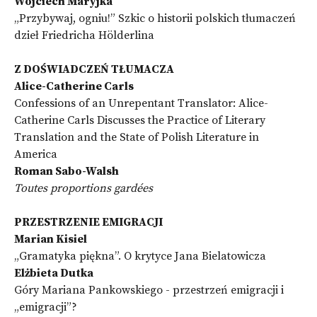
Wojciech Maryjka
„Przybywaj, ogniu!” Szkic o historii polskich tłumaczeń
dzieł Friedricha Hölderlina
Z DOŚWIADCZEŃ TŁUMACZA
Alice-Catherine Carls
Confessions of an Unrepentant Translator: Alice-
Catherine Carls Discusses the Practice of Literary
Translation and the State of Polish Literature in
America
Roman Sabo-Walsh
Toutes proportions gardées
PRZESTRZENIE EMIGRACJI
Marian
Kisiel
„Gramatyka piękna”. O krytyce Jana Bielatowicza
Elżbieta Dutka
Góry Mariana Pankowskiego - przestrzeń emigracji i
„emigracji”?