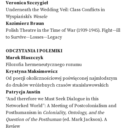
Veronica
Szczygieł
Underneath the Wedding Veil: Class Conflicts in
Wyspiański’s
Wesele
Kazimierz Braun
Polish Theatre in the Time of War (1939-1945). Fight—ill
to Survive—Losses—Legacy
ODCZYTANIA I POLEMIKI
Marek Blaszczyk
Filozofia hermeneutycznego rozumu
Krystyna Maksimowicz
Od poezji okolicznościowej poświęconej najmłodszym
do druków wróżebnych czasów stanisławowskich
Patrycja Austin
“And therefore we Must Seek Dialogue in this
Networked World”: A Meeting of Postcolonialism and
Posthumanism in
Coloniality, Ontology, and the
Question of the Posthuman
(ed. Mark Jackson). A
Review