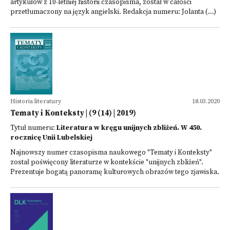
artykułów z 10-letniej historii czasopisma, został w całości
przetłumaczony na język angielski. Redakcja numeru: Jolanta (...)
Historia literatury
18.03.2020
Tematy i Konteksty | (9 (14) | 2019)
Tytuł numeru:
Literatura w kręgu unijnych zbliżeń. W 450.
rocznicę Unii Lubelskiej
Najnowszy numer czasopisma naukowego "Tematy i Konteksty"
został poświęcony literaturze w kontekście "unijnych zbliżeń".
Prezentuje bogatą panoramę kulturowych obrazów tego zjawiska.