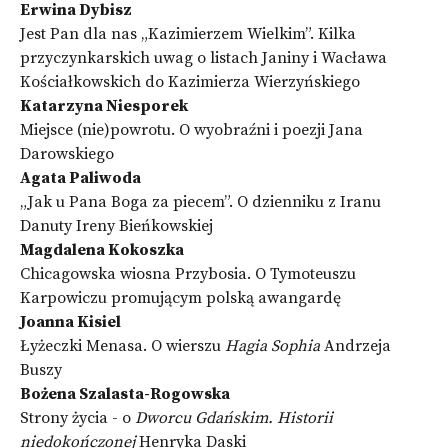
Erwina Dybisz
Jest Pan dla nas „Kazimierzem Wielkim”. Kilka
przyczynkarskich uwag o listach Janiny i Wacława
Kościałkowskich do Kazimierza Wierzyńskiego
Katarzyna Niesporek
Miejsce (nie)powrotu. O wyobraźni i poezji Jana
Darowskiego
Agata Paliwoda
„Jak u Pana Boga za piecem”. O dzienniku z Iranu
Danuty Ireny Bieńkowskiej
Magdalena Kokoszka
Chicagowska wiosna Przybosia. O Tymoteuszu
Karpowiczu promującym polską awangardę
Joanna Kisiel
Łyżeczki Menasa. O wierszu
Hagia Sophia
Andrzeja
Buszy
Bożena Szalasta-Rogowska
Strony życia - o
Dworcu Gdańskim. Historii
niedokończonej
Henryka Daski