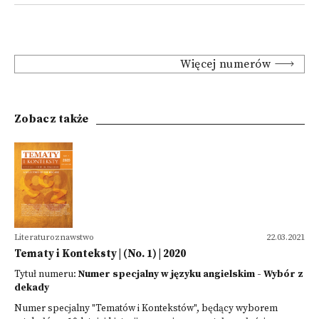
Więcej numerów
Zobacz także
Literaturoznawstwo
22.03.2021
Tematy i Konteksty | (No. 1) | 2020
Tytuł numeru:
Numer specjalny w języku angielskim - Wybór z
dekady
Numer specjalny "Tematów i Kontekstów", będący wyborem