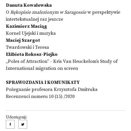
Danuta Kowalewska
O
Rękopisie znalezionym w
Saragossie
w perspektywie
intertekstualnej raz jeszcze
Kazimierz Maciąg
Kornel Ujejski i muzyka
Maciej Szargot
Twardowski i Teresa
Elżbieta Rokosz-Piejko
„Poles of Attraction” - Kris Van Heuckelom’s Study of
International migration on screen
SPRAWOZDANIA I KOMUNIKATY
Pożegnanie profesora Krzysztofa Dmitruka
Recenzenci numeru 10 (15) /2020
Udostępnij: