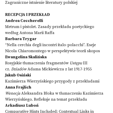
Zagraniczne istnienie literatury polskiej
RECEPCJA I PRZEKŁAD
Andrea
Ceccherelli
Metrum i pistolet. Zasady przekładu poetyckiego
według Antona Marii Raffa
Barbara Trygar
“Nella cerchia degli incontri italo-polacchi”. Eseje
Nicola Chiaromontego w perspektywie teorii skopos
Ewangelina Skalińska
Rosyjskie tłumaczenia fragmentów
Ustępu
III
cz.
Dziadów
Adama Mickiewicza z lat 1917-1955
Jakub Osiński
Kazimierza Wierzyńskiego przygody z przekładami
Anna Frajlich
Wenecja
Aleksandra Błoka w tłumaczeniu Kazimierza
Wierzyńskiego. Refleksje na temat przekładu
Arkadiusz Luboń
Comparative Hints Included: Contextual Links in