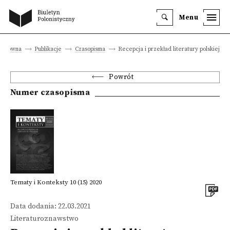
Menu
a główna
Publikacje
Czasopisma
Recepcja i przekład literatury polskiej
Powrót
Numer czasopisma
Tematy i Konteksty 10 (15) 2020
Data dodania: 22.03.2021
Literaturoznawstwo