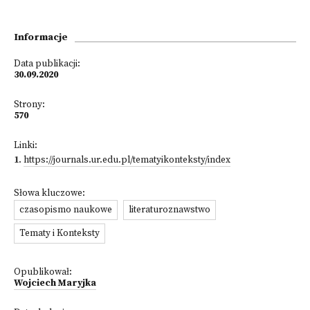
Informacje
Data publikacji:
30.09.2020
Strony:
570
Linki:
1
.
https://journals.ur.edu.pl/tematyikonteksty/index
Słowa kluczowe:
czasopismo naukowe
literaturoznawstwo
Tematy i Konteksty
Opublikował:
Wojciech Maryjka