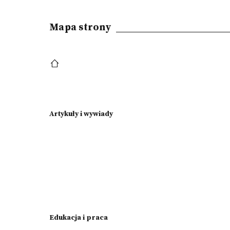
Mapa strony
Artykuły i wywiady
Edukacja i praca