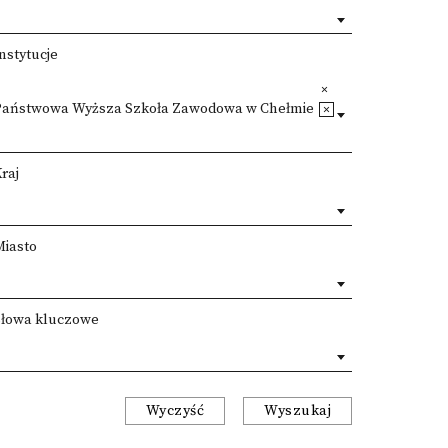
nstytucje
Państwowa Wyższa Szkoła Zawodowa w Chełmie
raj
Miasto
Słowa kluczowe
Wyczyść
Wyszukaj