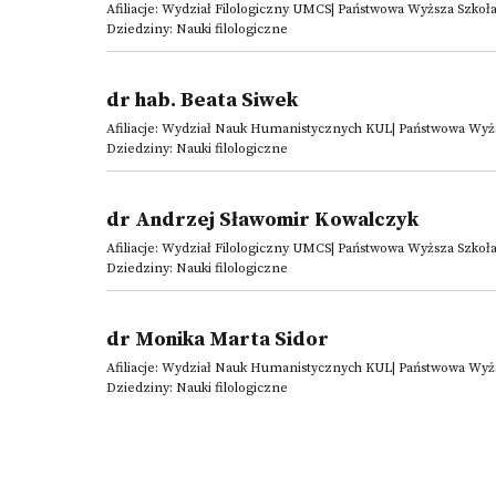
Afiliacje: Wydział Filologiczny UMCS| Państwowa Wyższa Szk
Dziedziny: Nauki filologiczne
dr hab. Beata Siwek
Afiliacje: Wydział Nauk Humanistycznych KUL| Państwowa Wy
Dziedziny: Nauki filologiczne
dr Andrzej Sławomir Kowalczyk
Afiliacje: Wydział Filologiczny UMCS| Państwowa Wyższa Szk
Dziedziny: Nauki filologiczne
dr Monika Marta Sidor
Afiliacje: Wydział Nauk Humanistycznych KUL| Państwowa Wy
Dziedziny: Nauki filologiczne