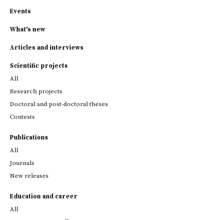
Events
What's new
Articles and interviews
Scientific projects
All
Research projects
Doctoral and post-doctoral theses
Contests
Publications
All
Journals
New releases
Education and career
All