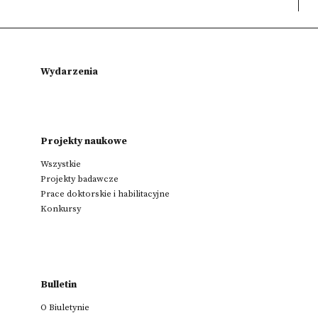
Wydarzenia
Projekty naukowe
Wszystkie
Projekty badawcze
Prace doktorskie i habilitacyjne
Konkursy
Bulletin
O Biuletynie