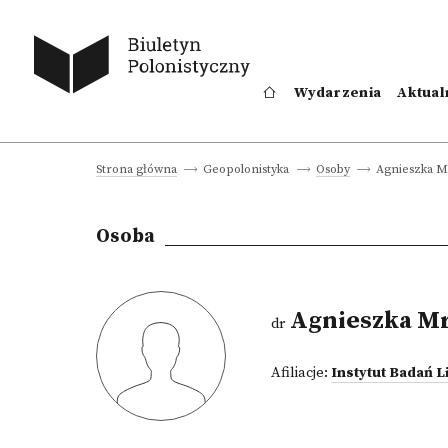
Wydarzenia
Aktual
Agnieszka M
Strona główna
Geopolonistyka
Osoby
Osoba
Agnieszka Mr
dr
Afiliacje:
Instytut Badań L