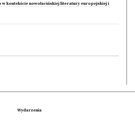
 kontekście nowołacińskiej literatury europejskiej i
Wydarzenia