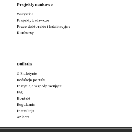
Projekty naukowe
Wszystkie
Projekty badawcze
Prace doktorskie i habilitacyjne
Konkursy
Bulletin
O Biuletynie
Redakcja portalu
Instytucje współpracujące
FAQ
Kontakt
Regulamin
Instrukcja
Ankieta