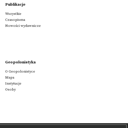
Publikacje
Wszystkie
Czasopisma
Nowości wydawnicze
Geopolonistyka
O Geopolonistyce
Mapa
Instytucje
Osoby