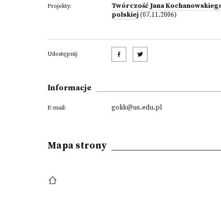
Twórczość Jana Kochanowskiego w
Projekty:
polskiej
(07.11.2006)
Udostępnij:
Informacje
golik@us.edu.pl
E-mail:
Mapa strony