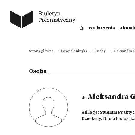
Wydarzenia
Aktual
Aleksandra G
Strona główna
Geopolonistyka
Osoby
Osoba
Aleksandra G
dr
Afiliacje:
Studium Praktyc
Dziedziny:
Nauki filologic