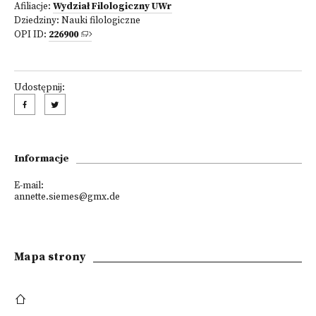
Afiliacje:
Wydział Filologiczny UWr
Dziedziny:
Nauki filologiczne
OPI ID:
226900
Udostępnij:
Informacje
E-mail:
annette.siemes@gmx.de
Mapa strony