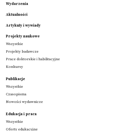
Wydarzenia
Aktualności
Artykuły i wywiady
Projekty naukowe
Wszystkie
Projekty badawcze
Prace doktorskie i habilitacyjne
Konkursy
Publikacje
Wszystkie
Czasopisma
Nowości wydawnicze
Edukacja i praca
Wszystkie
Oferty edukacyjne