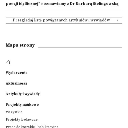
poezji idyllicznej”
rozmawiamy z Dr Barbarą Stelingowską
Przeglądaj listę powiązanych artykułów i wywiadów
Mapa strony
Wydarzenia
Aktualności
Artykuły i wywiady
Projekty naukowe
Wszystkie
Projekty badawcze
Prace doktorskie i habilitacyjne