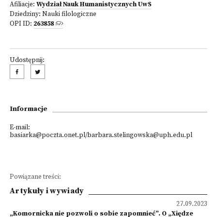
Afiliacje:
Wydział Nauk Humanistycznych UwS
Dziedziny:
Nauki filologiczne
OPI ID:
263858
Udostępnij:
Informacje
E-mail:
basiarka@poczta.onet.pl/barbara.stelingowska@uph.edu.pl
Powiązane treści:
Artykuły i wywiady
27.09.2023
„Komornicka nie pozwoli o sobie zapomnieć”. O „Xiędze