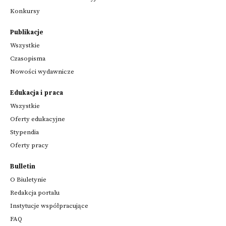
Konkursy
Publikacje
Wszystkie
Czasopisma
Nowości wydawnicze
Edukacja i praca
Wszystkie
Oferty edukacyjne
Stypendia
Oferty pracy
Bulletin
O Biuletynie
Redakcja portalu
Instytucje współpracujące
FAQ