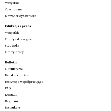
Wszystkie
Czasopisma
Nowości wydawnicze
Edukacja i praca
Wszystkie
Oferty edukacyjne
Stypendia
Oferty pracy
Bulletin
O Biuletynie
Redakcja portalu
Instytucje współpracujące
FAQ
Kontakt
Regulamin
Instrukcja