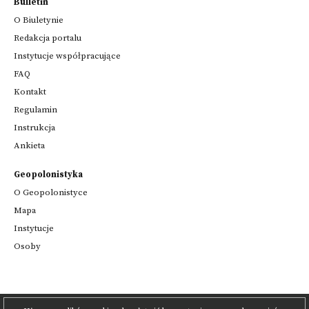
Bulletin
O Biuletynie
Redakcja portalu
Instytucje współpracujące
FAQ
Kontakt
Regulamin
Instrukcja
Ankieta
Geopolonistyka
O Geopolonistyce
Mapa
Instytucje
Osoby