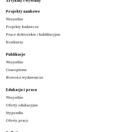
Artykuły i wywiady
Projekty naukowe
Wszystkie
Projekty badawcze
Prace doktorskie i habilitacyjne
Konkursy
Publikacje
Wszystkie
Czasopisma
Nowości wydawnicze
Edukacja i praca
Wszystkie
Oferty edukacyjne
Stypendia
Oferty pracy