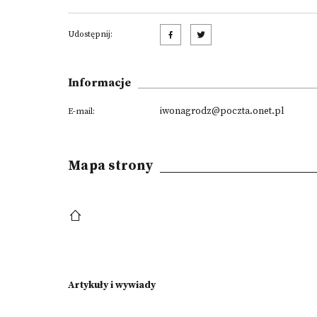
Udostępnij:
Informacje
iwonagrodz@poczta.onet.pl
E-mail:
Mapa strony
Artykuły i wywiady