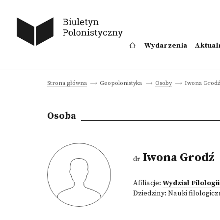
Wydarzenia
Aktual
Iwona Grod
Strona główna
Geopolonistyka
Osoby
Osoba
Iwona Grodź
dr
Afiliacje:
Wydział Filologi
Dziedziny:
Nauki filologic