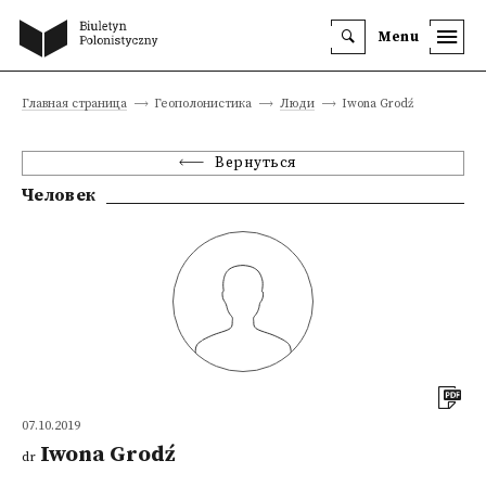
Menu
Главная страница
Геополонистика
Люди
Iwona Grodź
Вернуться
Человек
07.10.2019
Iwona Grodź
dr