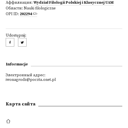
Аффилиация:
Wydział Filologii Polskiej i Klasycznej UAM
Области:
Nauki filologiczne
OPI ID:
202294
Udostępnij:
Informacje
Электронный адрес:
iwonagrodz@poczta.onet.pl
Kарта сайта