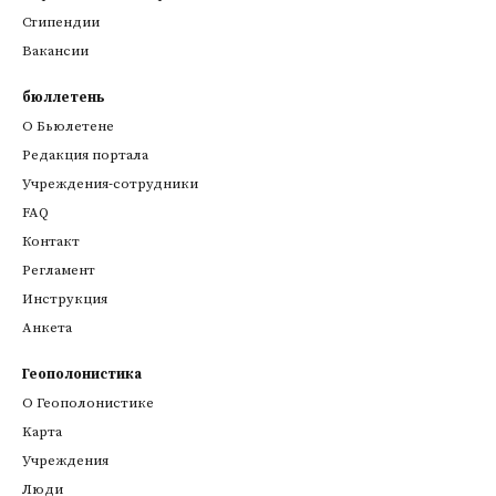
Стипендии
Вакансии
бюллетень
О Бьюлетене
Редакция портала
Учреждения-сотрудники
FAQ
Контакт
Регламент
Инструкция
Анкета
Геополонистика
О Геополонистике
Kарта
Учреждения
Люди