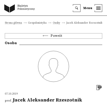
Menu
Strona główna
Geopolonistyka
Osoby
Jacek Aleksander Rzeszotnik
Powrót
Osoba
07.10.2019
Jacek Aleksander Rzeszotnik
prof.