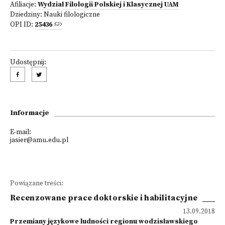
Afiliacje:
Wydział Filologii Polskiej i Klasycznej UAM
Dziedziny:
Nauki filologiczne
OPI ID:
25436
Udostępnij:
Informacje
E-mail:
jasier@amu.edu.pl
Powiązane treści:
Recenzowane prace doktorskie i habilitacyjne
13.09.2018
Przemiany językowe ludności regionu wodzisławskiego