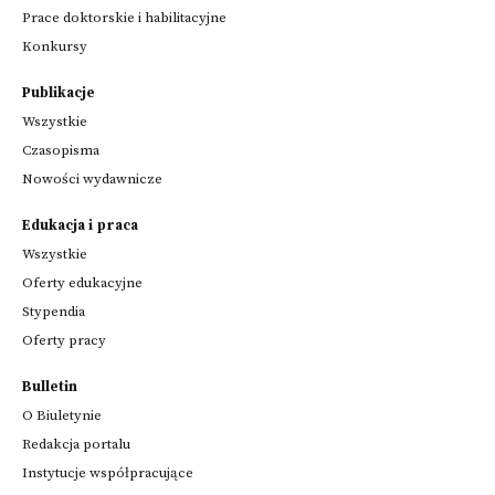
Prace doktorskie i habilitacyjne
Konkursy
Publikacje
Wszystkie
Czasopisma
Nowości wydawnicze
Edukacja i praca
Wszystkie
Oferty edukacyjne
Stypendia
Oferty pracy
Bulletin
O Biuletynie
Redakcja portalu
Instytucje współpracujące