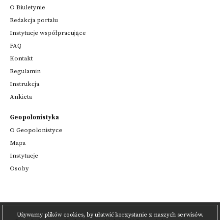
O Biuletynie
Redakcja portalu
Instytucje współpracujące
FAQ
Kontakt
Regulamin
Instrukcja
Ankieta
Geopolonistyka
O Geopolonistyce
Mapa
Instytucje
Osoby
Używamy plików cookies, by ułatwić korzystanie z naszych serwisów.