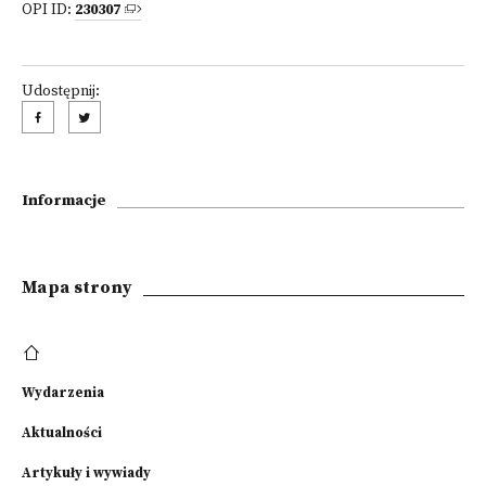
OPI ID:
230307
Udostępnij:
Informacje
Mapa strony
Wydarzenia
Aktualności
Artykuły i wywiady