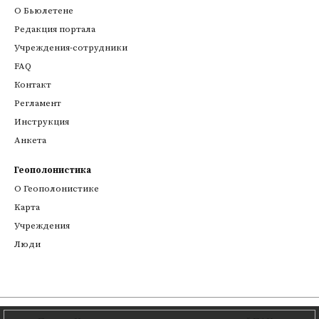
О Бьюлетене
Редакция портала
Учреждения-сотрудники
FAQ
Контакт
Регламент
Инструкция
Анкета
Геополонистика
О Геополонистике
Kарта
Учреждения
Люди