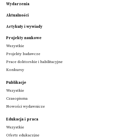
Wydarzenia
Aktualności
Artykuły i wywiady
Projekty naukowe
Wszystkie
Projekty badawcze
Prace doktorskie i habilitacyjne
Konkursy
Publikacje
Wszystkie
Czasopisma
Nowości wydawnicze
Edukacja i praca
Wszystkie
Oferty edukacyjne