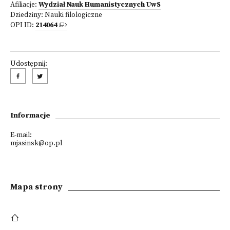
Afiliacje:
Wydział Nauk Humanistycznych UwS
Dziedziny:
Nauki filologiczne
OPI ID:
214064
Udostępnij:
Informacje
E-mail:
mjasinsk@op.pl
Mapa strony