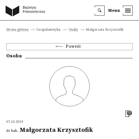
Menu
Strona główna
Geopolonistyka
Osoby
Małgorzata Krzysztofik
Powrót
Osoba
07.10.2019
Małgorzata Krzysztofik
dr hab.