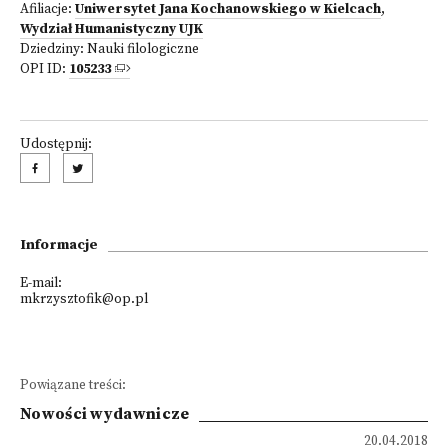
Afiliacje:
Uniwersytet Jana Kochanowskiego w Kielcach
,
Wydział Humanistyczny UJK
Dziedziny:
Nauki filologiczne
OPI ID:
105233
Udostępnij:
Informacje
E-mail:
mkrzysztofik@op.pl
Powiązane treści:
Nowości wydawnicze
20.04.2018