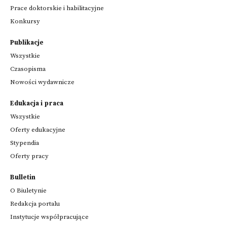
Prace doktorskie i habilitacyjne
Konkursy
Publikacje
Wszystkie
Czasopisma
Nowości wydawnicze
Edukacja i praca
Wszystkie
Oferty edukacyjne
Stypendia
Oferty pracy
Bulletin
O Biuletynie
Redakcja portalu
Instytucje współpracujące