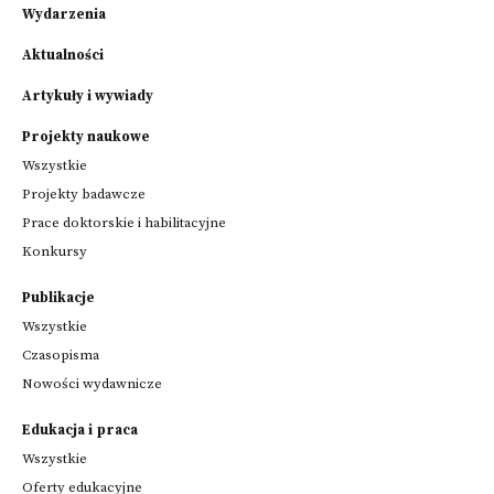
Wydarzenia
Aktualności
Artykuły i wywiady
Projekty naukowe
Wszystkie
Projekty badawcze
Prace doktorskie i habilitacyjne
Konkursy
Publikacje
Wszystkie
Czasopisma
Nowości wydawnicze
Edukacja i praca
Wszystkie
Oferty edukacyjne