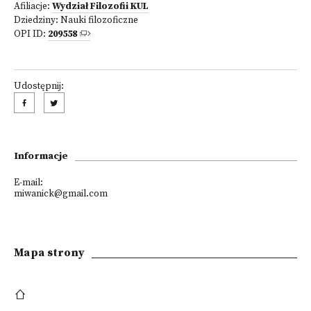
Afiliacje:
Wydział Filozofii KUL
Dziedziny:
Nauki filozoficzne
OPI ID:
209558
Udostępnij:
Informacje
E-mail:
miwanick@gmail.com
Mapa strony