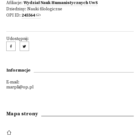
Afiliacje:
Wydział Nauk Humanistycznych UwS
Dziedziny:
Nauki filologiczne
OPI ID:
245564
Udostępnij:
Informacje
E-mail:
marpli@op.pl
Mapa strony