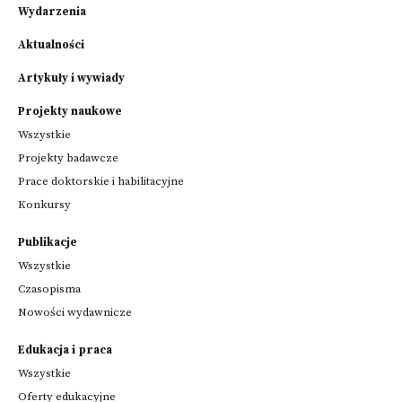
Wydarzenia
Aktualności
Artykuły i wywiady
Projekty naukowe
Wszystkie
Projekty badawcze
Prace doktorskie i habilitacyjne
Konkursy
Publikacje
Wszystkie
Czasopisma
Nowości wydawnicze
Edukacja i praca
Wszystkie
Oferty edukacyjne