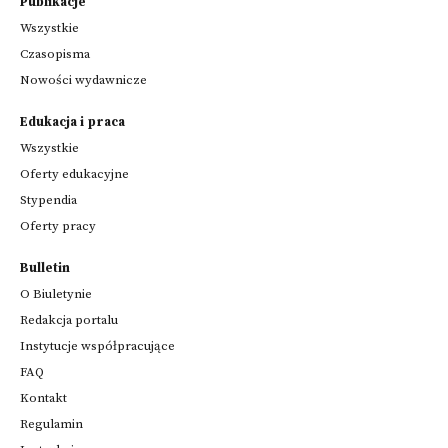
Publikacje
Wszystkie
Czasopisma
Nowości wydawnicze
Edukacja i praca
Wszystkie
Oferty edukacyjne
Stypendia
Oferty pracy
Bulletin
O Biuletynie
Redakcja portalu
Instytucje współpracujące
FAQ
Kontakt
Regulamin