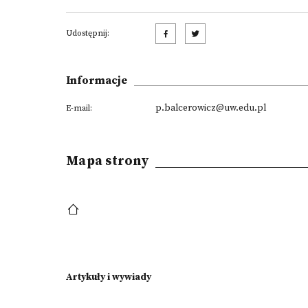
Udostępnij:
Informacje
p.balcerowicz@uw.edu.pl
E-mail:
Mapa strony
Artykuły i wywiady