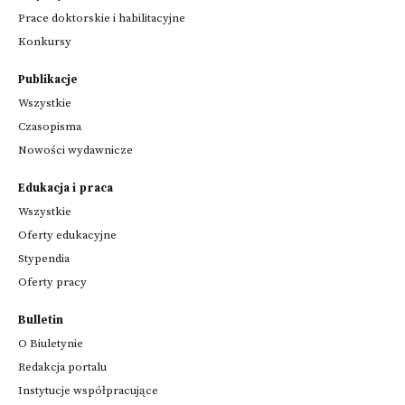
Prace doktorskie i habilitacyjne
Konkursy
Publikacje
Wszystkie
Czasopisma
Nowości wydawnicze
Edukacja i praca
Wszystkie
Oferty edukacyjne
Stypendia
Oferty pracy
Bulletin
O Biuletynie
Redakcja portalu
Instytucje współpracujące