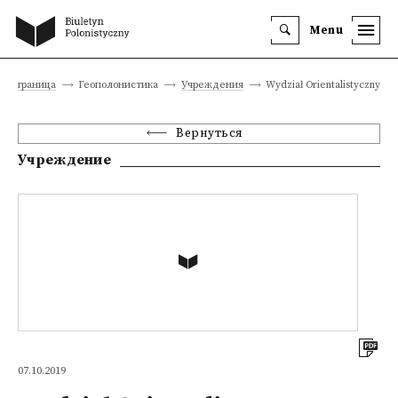
Menu
ая страница
Геополонистика
Учреждения
Wydział Orientalistyczny
Вернуться
Учреждение
07.10.2019