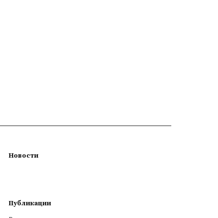
Новости
Публикации