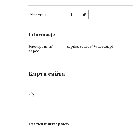
Udostępnij:
Informacje
s.pilaszewicz@uw.edu.pl
Электронный
адрес:
Kарта сайта
Статьи и интервью