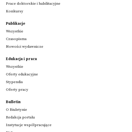
Prace doktorskie i habilitacyjne
Konkursy
Publikacje
Wszystkie
Czasopisma
Nowości wydawnicze
Edukacja i praca
Wszystkie
Oferty edukacyjne
Stypendia
Oferty pracy
Bulletin
O Biuletynie
Redakcja portalu
Instytucje współpracujące