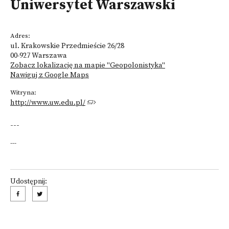
Uniwersytet Warszawski
Adres:
ul. Krakowskie Przedmieście 26/28
00-927 Warszawa
Zobacz lokalizację na mapie "Geopolonistyka"
Nawiguj z Google Maps
Witryna:
http://www.uw.edu.pl/
---
---
Udostępnij: