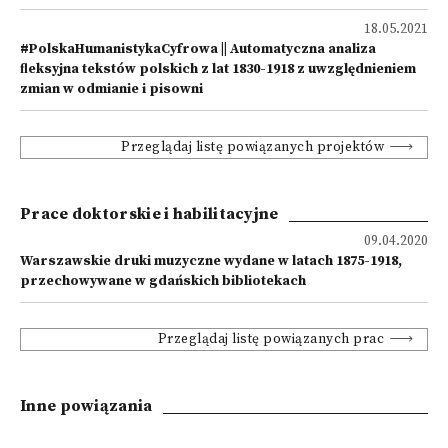
18.05.2021
#PolskaHumanistykaCyfrowa || Automatyczna analiza
ﬂeksyjna tekstów polskich z lat 1830-1918 z uwzględnieniem
zmian w odmianie i pisowni
Przeglądaj listę powiązanych projektów
Prace doktorskie i habilitacyjne
09.04.2020
Warszawskie druki muzyczne wydane w latach 1875-1918,
przechowywane w gdańskich bibliotekach
Przeglądaj listę powiązanych prac
Inne powiązania