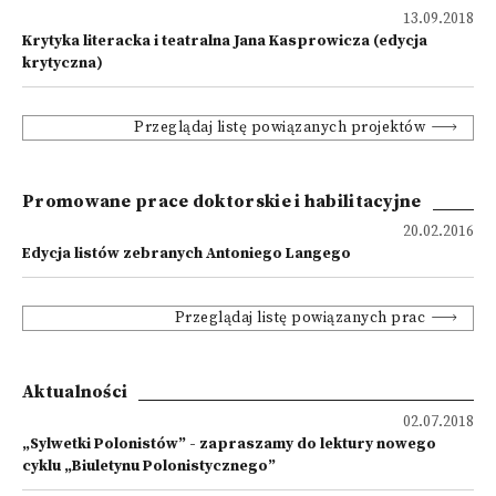
13.09.2018
Krytyka literacka i teatralna Jana Kasprowicza (edycja
krytyczna)
Przeglądaj listę powiązanych projektów
Promowane prace doktorskie i habilitacyjne
20.02.2016
Edycja listów zebranych Antoniego Langego
Przeglądaj listę powiązanych prac
Aktualności
02.07.2018
„Sylwetki Polonistów” - zapraszamy do lektury nowego
cyklu „Biuletynu Polonistycznego”