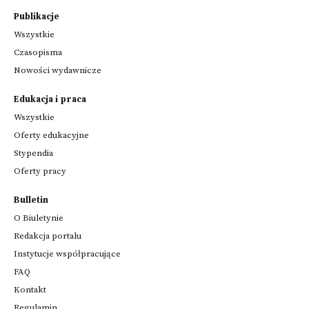
Publikacje
Wszystkie
Czasopisma
Nowości wydawnicze
Edukacja i praca
Wszystkie
Oferty edukacyjne
Stypendia
Oferty pracy
Bulletin
O Biuletynie
Redakcja portalu
Instytucje współpracujące
FAQ
Kontakt
Regulamin