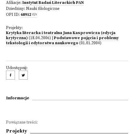
Afiliacje:
Instytut Badań Literackich PAN
Dziedziny:
Nauki filologiczne
OPI ID:
68912
Projekty:
Krytyka literacka i teatralna Jana Kasprowicza (edycja
krytyczna)
(18.04.2006)
|
Podstawowe pojęcia i problemy
tekstologii i edytorstwa naukowego
(01.01.2004)
Udostępnij:
Informacje
Powiązane treści:
Projekty