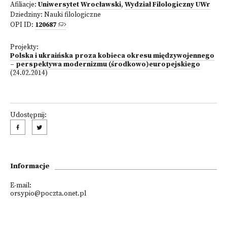
Afiliacje:
Uniwersytet Wrocławski
,
Wydział Filologiczny UWr
Dziedziny:
Nauki filologiczne
OPI ID:
120687
Projekty:
Polska i ukraińska proza kobieca okresu międzywojennego
– perspektywa modernizmu (środkowo)europejskiego
(24.02.2014)
Udostępnij:
Informacje
E-mail:
orsypio@poczta.onet.pl