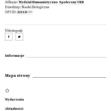
Afiliacje:
Wydział Humanistyczno-Społeczny UBB
Dziedziny:
Nauki filologiczne
OPI ID:
221131
Udostępnij:
Informacje
Mapa strony
Wydarzenia
Aktualności