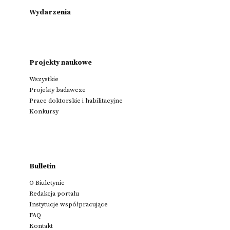
Wydarzenia
Projekty naukowe
Wszystkie
Projekty badawcze
Prace doktorskie i habilitacyjne
Konkursy
Bulletin
O Biuletynie
Redakcja portalu
Instytucje współpracujące
FAQ
Kontakt