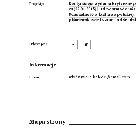
Kontynuacja wydania krytycznego
Projekty:
23
(02.01.2015)
|
Od postmodernizm
Sensualność w kulturze polskiej
piśmiennictwie i sztuce od śred
Udostępnij:
Informacje
wlodzimierz.bolecki@gmail.com
E-mail:
Mapa strony