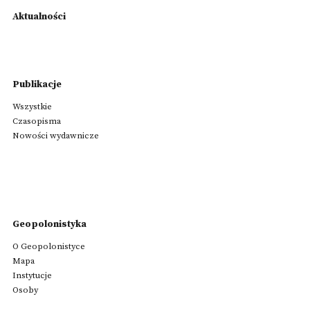
Aktualności
Publikacje
Wszystkie
Czasopisma
Nowości wydawnicze
Geopolonistyka
O Geopolonistyce
Mapa
Instytucje
Osoby