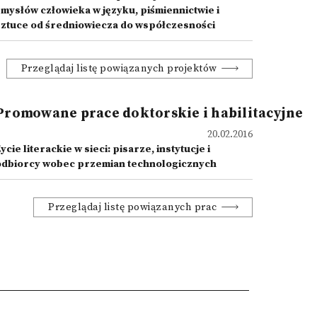
zmysłów człowieka w języku, piśmiennictwie i
sztuce od średniowiecza do współczesności
Przeglądaj listę powiązanych projektów
Promowane prace doktorskie i habilitacyjne
20.02.2016
ycie literackie w sieci: pisarze, instytucje i
odbiorcy wobec przemian technologicznych
Przeglądaj listę powiązanych prac