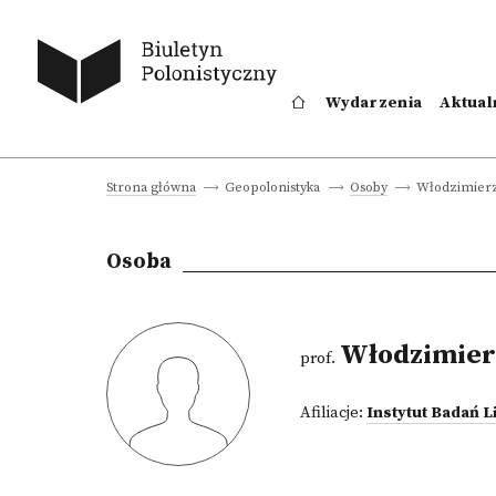
Wydarzenia
Aktual
Włodzimierz
Strona główna
Geopolonistyka
Osoby
Osoba
Włodzimier
prof.
Afiliacje:
Instytut Badań L