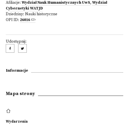
Afiliacje:
Wydział Nauk Humanistycznych UwS
,
Wydział
Cybernetyki WATJD
Dziedziny:
Nauki historyczne
OPI ID:
26016
Udostępnij:
Informacje
Mapa strony
Wydarzenia