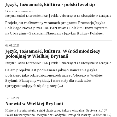
Język, tożsamość, kultura - polski level up
Literaturoznawstwo
Instytut Badań Literackich PAN | Polski Uniwersytet na Obczyźnie w Londynie
Projekt jest realizowany w ramach programu Promocja Języka
Polskiego NAWA przez IBL PAN wraz z Polskim Uniwersytetem
na Obczyźnie - Zakładem Nauczania Języka i Kultury Polskiej.
06.01.2023
Język, tożsamość, kultura. Wśród młodzieży
polonijnej w Wielkiej Brytanii
Instytut Badań Literackich PAN | Polski Uniwersytet na Obczyźnie w Londynie
Celem projektu jest podniesienie jakości nauczania języka
polskiego jako odziedziczonego/drugiego/obcego w Wielkiej
Brytanii. Planujemy wykłady i warsztaty dla studentów
(przygotowujących się do pracy (...)
17.10.2021
Norwid w Wielkiej Brytanii
Historia i teoria sztuki, sztuki plastyczne, kultura wizualna | Krytyka i (...)
Polski Uniwersytet na Obczyźnie w Londynie | Związek Pisarzy Polskich na (...)