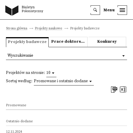
Menu
Strona główna
Projekty naukowe
Projekty badawcze
Prace doktorskie i habilitacyjne
Konkursy
Projekty badawcze
Wyszukiwanie
Projektów na stronie:
10
Sortuj według:
Promowane i ostatnio dodane
Promowane
Ostatnio dodane
12.11.2024