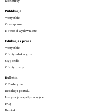
Konkursy
Publikacje
Wszystkie
Czasopisma
Nowości wydawnicze
Edukacja i praca
Wszystkie
Oferty edukacyjne
Stypendia
Oferty pracy
Bulletin
O Biuletynie
Redakcja portalu
Instytucje współpracujące
FAQ
Kontakt