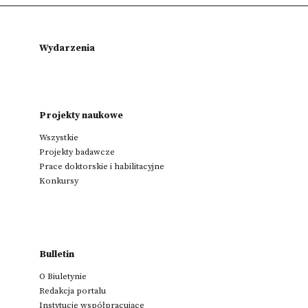
Wydarzenia
Projekty naukowe
Wszystkie
Projekty badawcze
Prace doktorskie i habilitacyjne
Konkursy
Bulletin
O Biuletynie
Redakcja portalu
Instytucje współpracujące