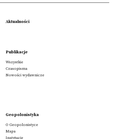
Aktualności
Publikacje
Wszystkie
Czasopisma
Nowości wydawnicze
Geopolonistyka
O Geopolonistyce
Mapa
Instytucje