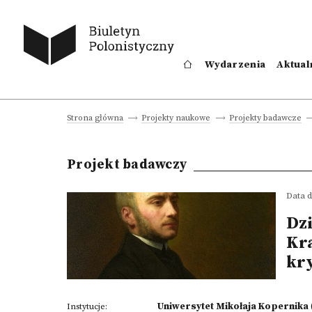
Wydarzenia
Aktual
Strona główna
Projekty naukowe
Projekty badawcze
Projekt badawczy
Data d
Dz
Kr
kr
Uniwersytet Mikołaja Kopernika
Instytucje: