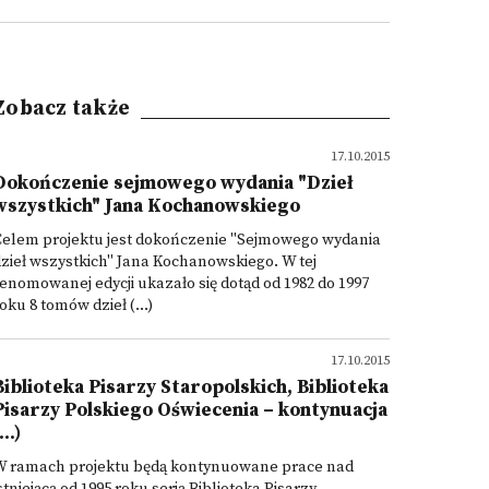
Zobacz także
17.10.2015
Dokończenie sejmowego wydania "Dzieł
wszystkich" Jana Kochanowskiego
Celem projektu jest dokończenie "Sejmowego wydania
zieł wszystkich" Jana Kochanowskiego. W tej
enomowanej edycji ukazało się dotąd od 1982 do 1997
oku 8 tomów dzieł (...)
17.10.2015
Biblioteka Pisarzy Staropolskich, Biblioteka
Pisarzy Polskiego Oświecenia – kontynuacja
...)
W ramach projektu będą kontynuowane prace nad