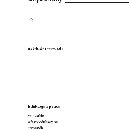
Artykuły i wywiady
Edukacja i praca
Wszystkie
Oferty edukacyjne
Stypendia