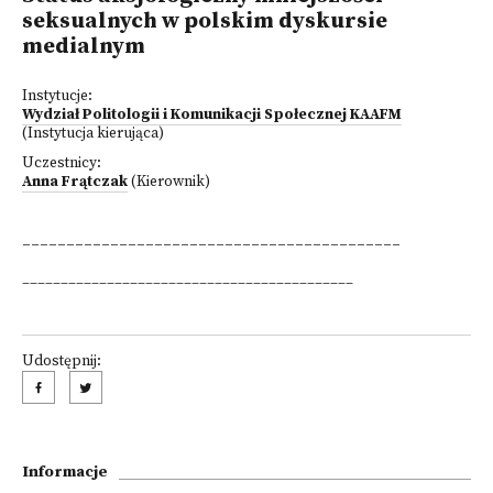
seksualnych w polskim dyskursie
medialnym
Instytucje:
Wydział Politologii i Komunikacji Społecznej KAAFM
(Instytucja kierująca)
Uczestnicy:
Anna Frątczak
(Kierownik)
___________________________________________
___________________________________________
Udostępnij:
Informacje