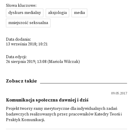
Słowa kluczowe:
dyskurs medialny
aksjologia
media
mniejszość seksualna
Data dodania:
13 września 2018; 10:21
Data edycji:
26 sierpnia 2019; 13:08 (Mariola Wilczak)
Zobacz także
09.05.2017
Komunikacja społeczna dawniej i dziś
Projekt tworzy ramy merytoryczne dla indywidualnych zadań
badawczych realizowanych przez pracowników Katedry Teorii i
Praktyk Komunikacji.