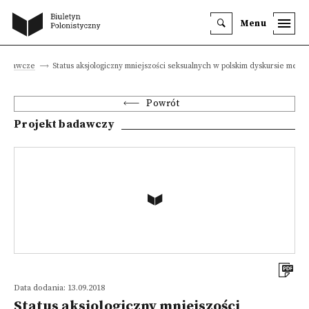
Menu
 badawcze
Status aksjologiczny mniejszości seksualnych w polskim dyskursie medi
Powrót
Projekt badawczy
Data dodania: 13.09.2018
Status aksjologiczny mniejszości