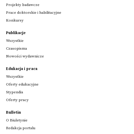
Projekty badawcze
Prace doktorskie i habilitacyjne
Konkursy
Publikacje
Wszystkie
Czasopisma
Nowości wydawnicze
Edukacja i praca
Wszystkie
Oferty edukacyjne
Stypendia
Oferty pracy
Bulletin
O Biuletynie
Redakcja portalu