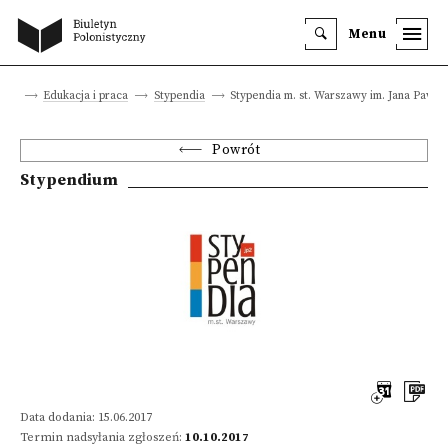
Menu
ówna
Edukacja i praca
Stypendia
Stypendia m. st. Warszawy im. Jana Pawła 
Powrót
Stypendium
Data dodania: 15.06.2017
Termin nadsyłania zgłoszeń:
10.10.2017