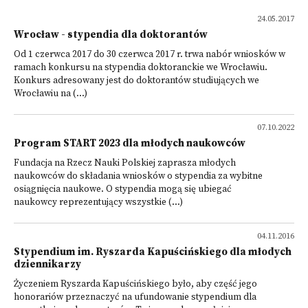
24.05.2017
Wrocław - stypendia dla doktorantów
Od 1 czerwca 2017 do 30 czerwca 2017 r. trwa nabór wniosków w
ramach konkursu na stypendia doktoranckie we Wrocławiu.
Konkurs adresowany jest do doktorantów studiujących we
Wrocławiu na (...)
07.10.2022
Program START 2023 dla młodych naukowców
Fundacja na Rzecz Nauki Polskiej zaprasza młodych
naukowców do składania wniosków o stypendia za wybitne
osiągnięcia naukowe. O stypendia mogą się ubiegać
naukowcy reprezentujący wszystkie (...)
04.11.2016
Stypendium im. Ryszarda Kapuścińskiego dla młodych
dziennikarzy
Życzeniem Ryszarda Kapuścińskiego było, aby część jego
honorariów przeznaczyć na ufundowanie stypendium dla