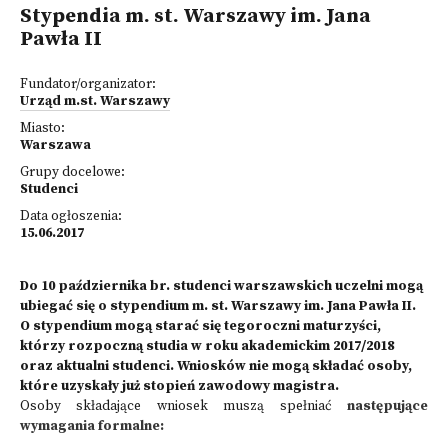
Stypendia m. st. Warszawy im. Jana
Pawła II
Fundator/organizator:
Urząd m.st. Warszawy
Miasto:
Warszawa
Grupy docelowe:
Studenci
Data ogłoszenia:
15.06.2017
Do 10 października br. studenci warszawskich uczelni mogą
ubiegać się o stypendium m. st. Warszawy im. Jana Pawła II.
O stypendium mogą starać się tegoroczni maturzyści,
którzy rozpoczną studia w roku akademickim 2017/2018
oraz aktualni studenci. Wniosków nie mogą składać osoby,
które uzyskały już stopień zawodowy magistra.
Osoby składające wniosek muszą spełniać
następujące
wymagania formalne: