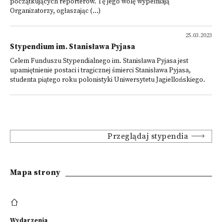
początkujących reporterów. Tę jego wolę wypełniają
Organizatorzy, ogłaszając (...)
25.03.2023
Stypendium im. Stanisława Pyjasa
Celem Funduszu Stypendialnego im. Stanisława Pyjasa jest
upamiętnienie postaci i tragicznej śmierci Stanisława Pyjasa,
studenta piątego roku polonistyki Uniwersytetu Jagiellońskiego.
Przeglądaj stypendia
Mapa strony
Wydarzenia