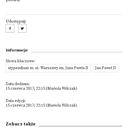
pawla-ii/
Udostępnij:
Informacje
Słowa kluczowe:
stypendium m. st. Warszawy im. Jana Pawła II
Jan Paweł II
Data dodania:
15 czerwca 2017; 22:15 (Mariola Wilczak)
Data edycji:
15 czerwca 2017; 22:15 (Mariola Wilczak)
Zobacz także