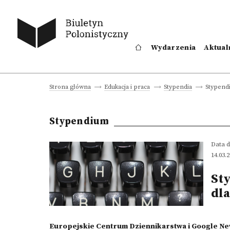
Wydarzenia
Aktual
Stypendi
Strona główna
Edukacja i praca
Stypendia
Stypendium
Data d
14.03.
St
dl
Europejskie Centrum Dziennikarstwa i Google New