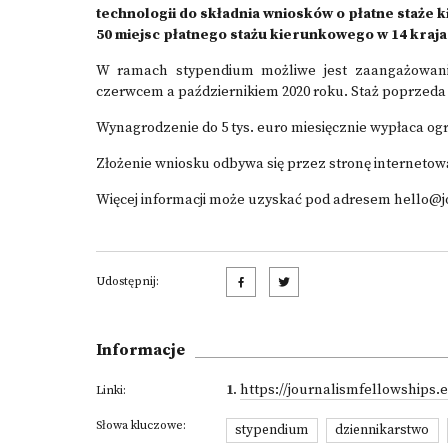
technologii do składnia wniosków o płatne staże
50 miejsc płatnego stażu kierunkowego w 14 kraja
W ramach stypendium możliwe jest zaangażowani
czerwcem a październikiem 2020 roku. Staż poprzeda
Wynagrodzenie do 5 tys. euro miesięcznie wypłaca ogra
Złożenie wniosku odbywa się przez stronę internetową
Więcej informacji może uzyskać pod adresem hello@
Udostępnij:
Informacje
1
.
https://journalismfellowships.
Linki:
Słowa kluczowe:
stypendium
dziennikarstwo