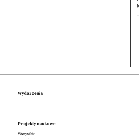
k
Wydarzenia
Projekty naukowe
Wszystkie