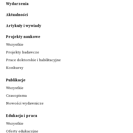
Wydarzenia
Aktualności
Artykuły i wywiady
Projekty naukowe
Wszystkie
Projekty badawcze
Prace doktorskie i habilitacyjne
Konkursy
Publikacje
Wszystkie
Czasopisma
Nowości wydawnicze
Edukacja i praca
Wszystkie
Oferty edukacyjne