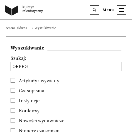
Menu
Strona główna
Wyszukiwanie
Wyszukiwanie
Szukaj:
Artykuły i wywiady
Czasopisma
Instytucje
Konkursy
Nowości wydawnicze
Numery czasopism