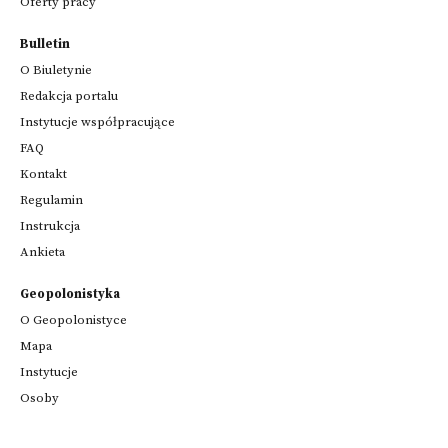
Oferty pracy
Bulletin
O Biuletynie
Redakcja portalu
Instytucje współpracujące
FAQ
Kontakt
Regulamin
Instrukcja
Ankieta
Geopolonistyka
O Geopolonistyce
Mapa
Instytucje
Osoby