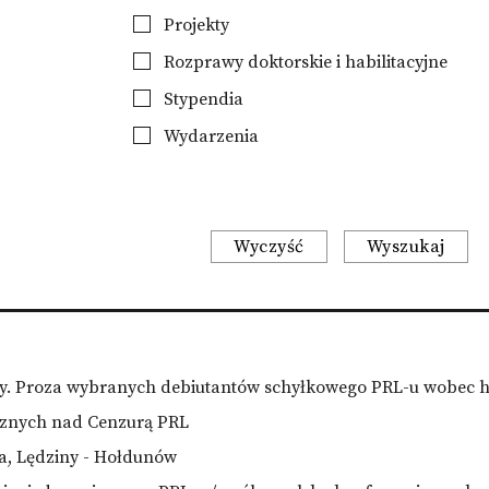
Projekty
Rozprawy doktorskie i habilitacyjne
Stypendia
Wydarzenia
Wyczyść
Wyszukaj
y. Proza wybranych debiutantów schyłkowego PRL-u wobec hist
cznych nad Cenzurą PRL
a, Lędziny - Hołdunów