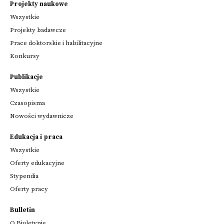
Projekty naukowe
Wszystkie
Projekty badawcze
Prace doktorskie i habilitacyjne
Konkursy
Publikacje
Wszystkie
Czasopisma
Nowości wydawnicze
Edukacja i praca
Wszystkie
Oferty edukacyjne
Stypendia
Oferty pracy
Bulletin
O Biuletynie