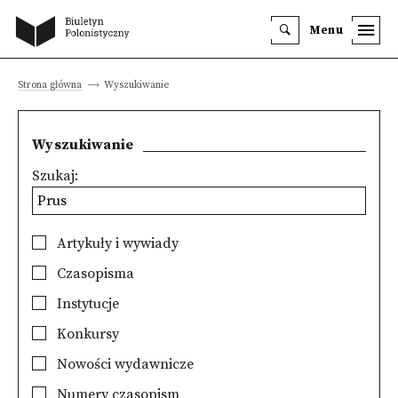
Menu
Strona główna
Wyszukiwanie
Wyszukiwanie
Szukaj:
Artykuły i wywiady
Czasopisma
Instytucje
Konkursy
Nowości wydawnicze
Numery czasopism