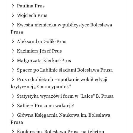
Paulina Prus
Wojciech Prus
Kwestia niemiecka w publicystyce Bolesława
Prusa
Aleksandra Golik-Prus
Kazimierz Józef Prus
Małgorzata Kierkus-Prus
Spacer po Lublinie śladami Bolesława Prusa
Prus o kobietach – spotkanie wokół edycji
krytycznej „Emancypantek”
Statystyka wyrazów i form w "Lalce" B. Prusa
Zabierz Prusa na wakacje!
Główna Księgarnia Naukowa im. Bolesława
Prusa
Konkurs im. Bolesława Prusa na felieton