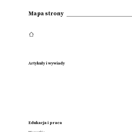
Mapa strony
Artykuły i wywiady
Edukacja i praca