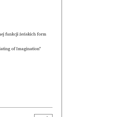
ej funkcji żeńskich form
iating of Imagination"