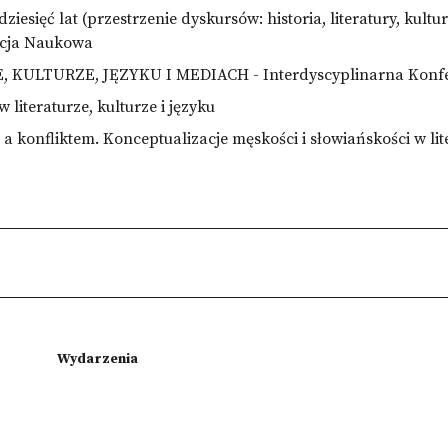
ziesięć lat (przestrzenie dyskursów: historia, literatury, kultury
cja Naukowa
KULTURZE, JĘZYKU I MEDIACH - Interdyscyplinarna Konf
w literaturze, kulturze i języku
 konfliktem. Konceptualizacje męskości i słowiańskości w lit
Wydarzenia