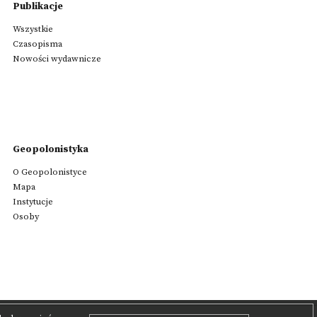
Publikacje
Wszystkie
Czasopisma
Nowości wydawnicze
Geopolonistyka
O Geopolonistyce
Mapa
Instytucje
Osoby