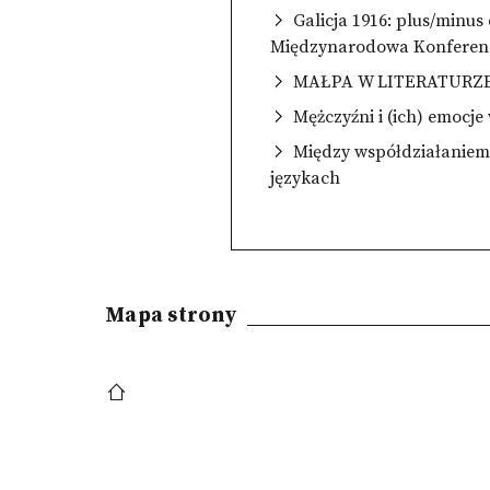
Galicja 1916: plus/minus d
Międzynarodowa Konferen
MAŁPA W LITERATURZE, 
Mężczyźni i (ich) emocje 
Między współdziałaniem a
językach
Mapa strony