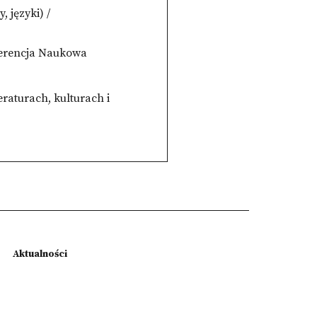
, języki) /
erencja Naukowa
eraturach, kulturach i
Aktualności