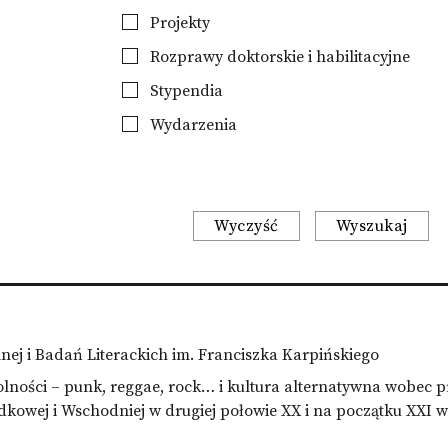
Projekty
Rozprawy doktorskie i habilitacyjne
Stypendia
Wydarzenia
Wyczyść
Wyszukaj
lnej i Badań Literackich im. Franciszka Karpińskiego
ności – punk, reggae, rock… i kultura alternatywna wobec p
dkowej i Wschodniej w drugiej połowie XX i na początku XXI w