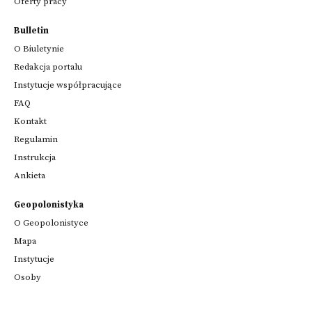
Oferty pracy
Bulletin
O Biuletynie
Redakcja portalu
Instytucje współpracujące
FAQ
Kontakt
Regulamin
Instrukcja
Ankieta
Geopolonistyka
O Geopolonistyce
Mapa
Instytucje
Osoby