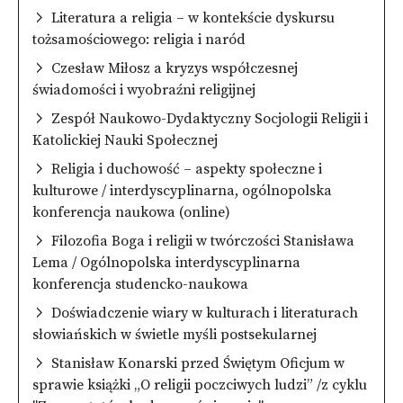
Literatura a religia – w kontekście dyskursu
tożsamościowego: religia i naród
Czesław Miłosz a kryzys współczesnej
świadomości i wyobraźni religijnej
Zespół Naukowo-Dydaktyczny Socjologii Religii i
Katolickiej Nauki Społecznej
Religia i duchowość – aspekty społeczne i
kulturowe / interdyscyplinarna, ogólnopolska
konferencja naukowa (online)
Filozofia Boga i religii w twórczości Stanisława
Lema / Ogólnopolska interdyscyplinarna
konferencja studencko-naukowa
Doświadczenie wiary w kulturach i literaturach
słowiańskich w świetle myśli postsekularnej
Stanisław Konarski przed Świętym Oficjum w
sprawie książki „O religii poczciwych ludzi” /z cyklu