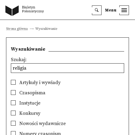
Menu
Strona główna
Wyszukiwanie
Wyszukiwanie
Szukaj:
Artykuły i wywiady
Czasopisma
Instytucje
Konkursy
Nowości wydawnicze
Numery czasopism