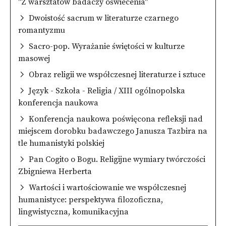
"Z warsztatów badaczy oświecenia"
Dwoistość sacrum w literaturze czarnego
romantyzmu
Sacro-pop. Wyrażanie świętości w kulturze
masowej
Obraz religii we współczesnej literaturze i sztuce
Język - Szkoła - Religia / XIII ogólnopolska
konferencja naukowa
Konferencja naukowa poświęcona refleksji nad
miejscem dorobku badawczego Janusza Tazbira na
tle humanistyki polskiej
Pan Cogito o Bogu. Religijne wymiary twórczości
Zbigniewa Herberta
Wartości i wartościowanie we współczesnej
humanistyce: perspektywa filozoficzna,
lingwistyczna, komunikacyjna