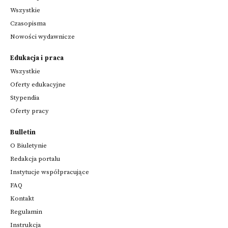
Wszystkie
Czasopisma
Nowości wydawnicze
Edukacja i praca
Wszystkie
Oferty edukacyjne
Stypendia
Oferty pracy
Bulletin
O Biuletynie
Redakcja portalu
Instytucje współpracujące
FAQ
Kontakt
Regulamin
Instrukcja